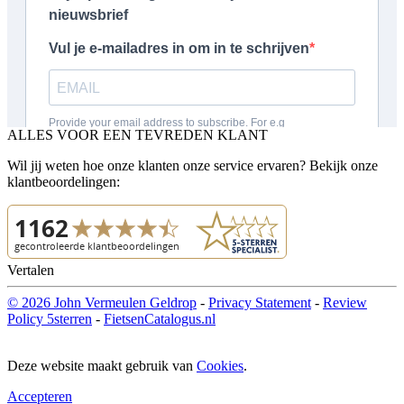
ALLES VOOR EEN TEVREDEN KLANT
Wil jij weten hoe onze klanten onze service ervaren? Bekijk onze
klantbeoordelingen:
Vertalen
© 2026 John Vermeulen Geldrop
-
Privacy Statement
-
Review
Policy 5sterren
-
FietsenCatalogus.nl
Deze website maakt gebruik van
Cookies
.
Accepteren