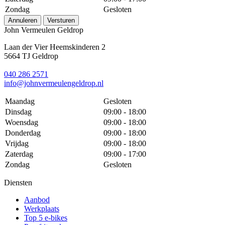
Zondag
Gesloten
Annuleren
Versturen
John Vermeulen Geldrop
Laan der Vier Heemskinderen 2
5664 TJ Geldrop
040 286 2571
info@johnvermeulengeldrop.nl
Maandag
Gesloten
Dinsdag
09:00 - 18:00
Woensdag
09:00 - 18:00
Donderdag
09:00 - 18:00
Vrijdag
09:00 - 18:00
Zaterdag
09:00 - 17:00
Zondag
Gesloten
Diensten
Aanbod
Werkplaats
Top 5 e-bikes