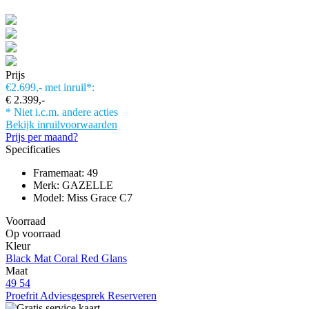
Prijs
€2.699,-
met inruil*:
€ 2.399,-
* Niet i.c.m. andere acties
Bekijk inruilvoorwaarden
Prijs per maand?
Specificaties
Framemaat: 49
Merk: GAZELLE
Model: Miss Grace C7
Voorraad
Op voorraad
Kleur
Black Mat
Coral Red Glans
Maat
49
54
Proefrit
Adviesgesprek
Reserveren