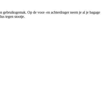
en gebruiksgemak. Op de voor- en achterdrager neem je al je bagage
us tegen stootje.