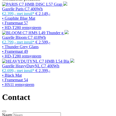
Gazelle Paris C7 400Wh
€2.399,-
met inruil*
€ 2.149,-
• Graphite Blue Mat
• Framemaat 57
• HD-T280 remsysteem
Gazelle Bloom C7 418Wh
€2.799,-
met inruil*
€ 2.599,-
• Thunder Grey Glans
• Framemaat 49
• HD-T280 remsysteem
Gazelle HeavyDutyNL C7 400Wh
€2.699,-
met inruil*
€ 2.399,-
• Black Mat
• Framemaat 54
• HS11 remsysteem
Contact
Naam