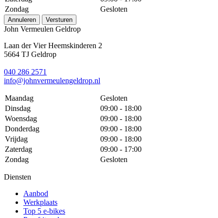
Zondag
Gesloten
Annuleren
Versturen
John Vermeulen Geldrop
Laan der Vier Heemskinderen 2
5664 TJ Geldrop
040 286 2571
info@johnvermeulengeldrop.nl
Maandag
Gesloten
Dinsdag
09:00 - 18:00
Woensdag
09:00 - 18:00
Donderdag
09:00 - 18:00
Vrijdag
09:00 - 18:00
Zaterdag
09:00 - 17:00
Zondag
Gesloten
Diensten
Aanbod
Werkplaats
Top 5 e-bikes