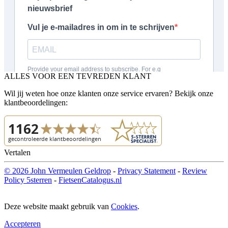
ALLES VOOR EEN TEVREDEN KLANT
Wil jij weten hoe onze klanten onze service ervaren? Bekijk onze
klantbeoordelingen:
Vertalen
© 2026 John Vermeulen Geldrop
-
Privacy Statement
-
Review
Policy 5sterren
-
FietsenCatalogus.nl
Deze website maakt gebruik van
Cookies
.
Accepteren