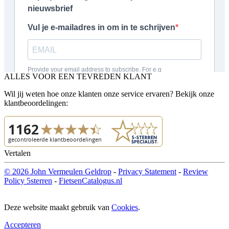
ALLES VOOR EEN TEVREDEN KLANT
Wil jij weten hoe onze klanten onze service ervaren? Bekijk onze
klantbeoordelingen:
Vertalen
© 2026 John Vermeulen Geldrop
-
Privacy Statement
-
Review
Policy 5sterren
-
FietsenCatalogus.nl
Deze website maakt gebruik van
Cookies
.
Accepteren