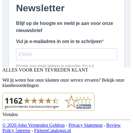
ALLES VOOR EEN TEVREDEN KLANT
Wil jij weten hoe onze klanten onze service ervaren? Bekijk onze
klantbeoordelingen:
Vertalen
© 2026 John Vermeulen Geldrop
-
Privacy Statement
-
Review
Policy 5sterren
-
FietsenCatalogus.nl