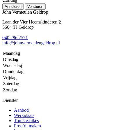
Zondag
Annuleren
Versturen
John Vermeulen Geldrop
Laan der Vier Heemskinderen 2
5664 TJ Geldrop
040 286 2571
info@johnvermeulengeldrop.nl
Maandag
Dinsdag
Woensdag
Donderdag
Vrijdag
Zaterdag
Zondag
Diensten
Aanbod
Werkplaats
Top 5 e-bikes
Proefrit maken