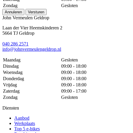
Zondag
Gesloten
Annuleren
Versturen
John Vermeulen Geldrop
Laan der Vier Heemskinderen 2
5664 TJ Geldrop
040 286 2571
info@johnvermeulengeldrop.nl
Maandag
Gesloten
Dinsdag
09:00 - 18:00
Woensdag
09:00 - 18:00
Donderdag
09:00 - 18:00
Vrijdag
09:00 - 18:00
Zaterdag
09:00 - 17:00
Zondag
Gesloten
Diensten
Aanbod
Werkplaats
Top 5 e-bikes