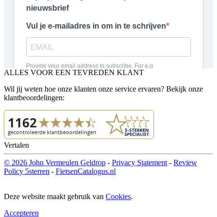
ALLES VOOR EEN TEVREDEN KLANT
Wil jij weten hoe onze klanten onze service ervaren? Bekijk onze
klantbeoordelingen:
Vertalen
© 2026 John Vermeulen Geldrop
-
Privacy Statement
-
Review
Policy 5sterren
-
FietsenCatalogus.nl
Deze website maakt gebruik van
Cookies
.
Accepteren