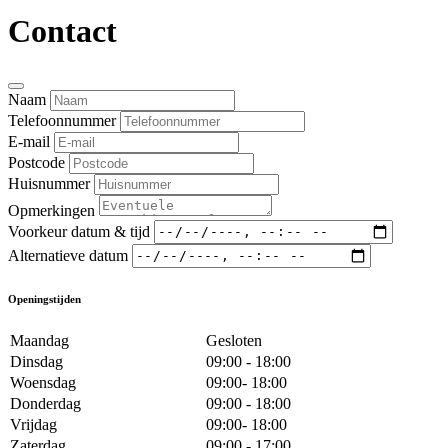
Contact
Naam
Telefoonnummer
E-mail
Postcode
Huisnummer
Opmerkingen
Voorkeur datum & tijd
Alternatieve datum
Openingstijden
Maandag
Gesloten
Dinsdag
09:00 - 18:00
Woensdag
09:00- 18:00
Donderdag
09:00 - 18:00
Vrijdag
09:00- 18:00
Zaterdag
09:00 - 17:00