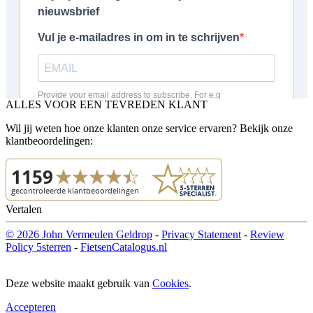
ALLES VOOR EEN TEVREDEN KLANT
Wil jij weten hoe onze klanten onze service ervaren? Bekijk onze
klantbeoordelingen:
Vertalen
© 2026 John Vermeulen Geldrop
-
Privacy Statement
-
Review
Policy 5sterren
-
FietsenCatalogus.nl
Deze website maakt gebruik van
Cookies
.
Accepteren