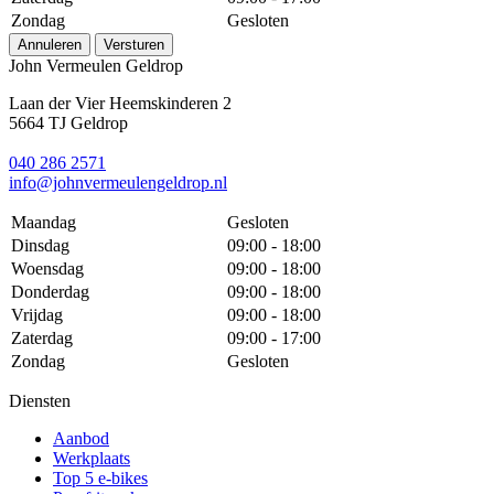
Zondag
Gesloten
Annuleren
Versturen
John Vermeulen Geldrop
Laan der Vier Heemskinderen 2
5664 TJ Geldrop
040 286 2571
info@johnvermeulengeldrop.nl
Maandag
Gesloten
Dinsdag
09:00 - 18:00
Woensdag
09:00 - 18:00
Donderdag
09:00 - 18:00
Vrijdag
09:00 - 18:00
Zaterdag
09:00 - 17:00
Zondag
Gesloten
Diensten
Aanbod
Werkplaats
Top 5 e-bikes