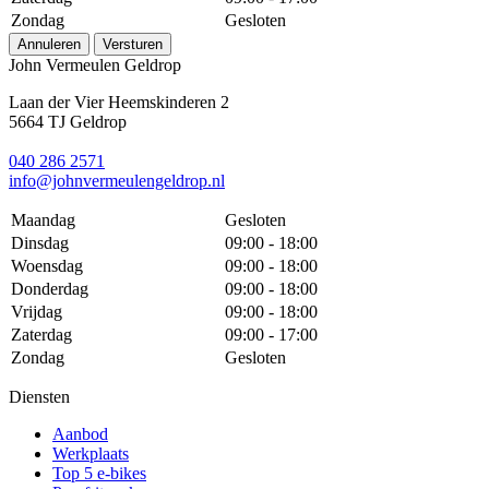
Zondag
Gesloten
Annuleren
Versturen
John Vermeulen Geldrop
Laan der Vier Heemskinderen 2
5664 TJ Geldrop
040 286 2571
info@johnvermeulengeldrop.nl
Maandag
Gesloten
Dinsdag
09:00 - 18:00
Woensdag
09:00 - 18:00
Donderdag
09:00 - 18:00
Vrijdag
09:00 - 18:00
Zaterdag
09:00 - 17:00
Zondag
Gesloten
Diensten
Aanbod
Werkplaats
Top 5 e-bikes