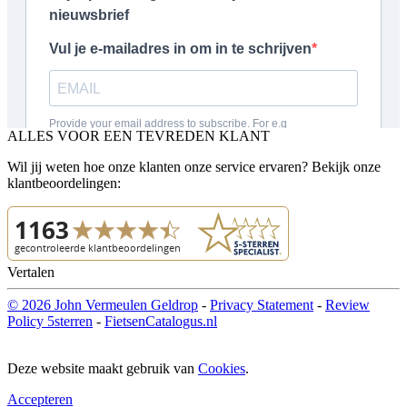
ALLES VOOR EEN TEVREDEN KLANT
Wil jij weten hoe onze klanten onze service ervaren? Bekijk onze
klantbeoordelingen:
Vertalen
© 2026 John Vermeulen Geldrop
-
Privacy Statement
-
Review
Policy 5sterren
-
FietsenCatalogus.nl
Deze website maakt gebruik van
Cookies
.
Accepteren