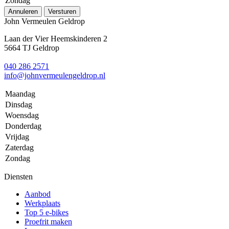
Zondag
Annuleren
Versturen
John Vermeulen Geldrop
Laan der Vier Heemskinderen 2
5664 TJ Geldrop
040 286 2571
info@johnvermeulengeldrop.nl
Maandag
Dinsdag
Woensdag
Donderdag
Vrijdag
Zaterdag
Zondag
Diensten
Aanbod
Werkplaats
Top 5 e-bikes
Proefrit maken