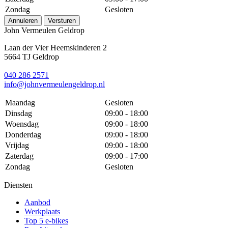
Zondag
Gesloten
Annuleren
Versturen
John Vermeulen Geldrop
Laan der Vier Heemskinderen 2
5664 TJ Geldrop
040 286 2571
info@johnvermeulengeldrop.nl
Maandag
Gesloten
Dinsdag
09:00 - 18:00
Woensdag
09:00 - 18:00
Donderdag
09:00 - 18:00
Vrijdag
09:00 - 18:00
Zaterdag
09:00 - 17:00
Zondag
Gesloten
Diensten
Aanbod
Werkplaats
Top 5 e-bikes