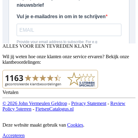
ALLES VOOR EEN TEVREDEN KLANT
Wil jij weten hoe onze klanten onze service ervaren? Bekijk onze
klantbeoordelingen:
Vertalen
© 2026 John Vermeulen Geldrop
-
Privacy Statement
-
Review
Policy 5sterren
-
FietsenCatalogus.nl
Deze website maakt gebruik van
Cookies
.
Accepteren