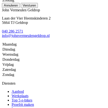
Zondag
Annuleren
Versturen
John Vermeulen Geldrop
Laan der Vier Heemskinderen 2
5664 TJ Geldrop
040 286 2571
info@johnvermeulengeldrop.nl
Maandag
Dinsdag
Woensdag
Donderdag
Vrijdag
Zaterdag
Zondag
Diensten
Aanbod
Werkplaats
Top 5 e-bikes
Proefrit maken