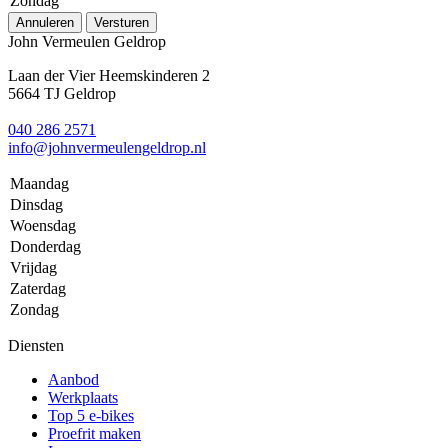
Zondag
Annuleren
Versturen
John Vermeulen Geldrop
Laan der Vier Heemskinderen 2
5664 TJ Geldrop
040 286 2571
info@johnvermeulengeldrop.nl
Maandag
Dinsdag
Woensdag
Donderdag
Vrijdag
Zaterdag
Zondag
Diensten
Aanbod
Werkplaats
Top 5 e-bikes
Proefrit maken