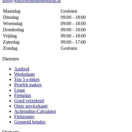
info@johnvermeulengeldrop.nl
Maandag
Gesloten
Dinsdag
09:00 - 18:00
Woensdag
09:00 - 18:00
Donderdag
09:00 - 18:00
Vrijdag
09:00 - 18:00
Zaterdag
09:00 - 17:00
Zondag
Gesloten
Diensten
Aanbod
Werkplaats
Top 5 e-bikes
Proefrit maken
Lease
Fietsplan
Goed verzekerd
Onze servicekaart
Actieradius-Calculator
Fietsroutes
Gespreid betalen
Over ons