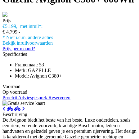
Prijs
€5.199,-
met inruil*:
€ 4.799,-
* Niet i.c.m. andere acties
Bekijk inruilvoorwaarden
Prijs per maand?
Specificaties
Framemaat: 53
Merk: GAZELLE
Model: Avignon C380+
Voorraad
Op voorraad
Proefrit
Adviesgesprek
Reserveren
Beschrijving
De Avignon biedt het beste van het beste. Luxe onderdelen, zoals
een riem, verende voorvork, krachtige Bosch motor, lederen
handvatten en gelzadel geven je een premium rijervaring. Het design
is karaktervol met de geroemde Gazelle geometrie: rechtop en