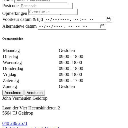
Postcode
Opmerkingen
Voorkeur datum & tijd
Alternatieve datum
Openingstijden
Maandag
Gesloten
Dinsdag
09:00 - 18:00
Woensdag
09:00- 18:00
Donderdag
09:00 - 18:00
Vrijdag
09:00- 18:00
Zaterdag
09:00 - 17:00
Zondag
Gesloten
Annuleren
Versturen
John Vermeulen Geldrop
Laan der Vier Heemskinderen 2
5664 TJ Geldrop
040 286 2571