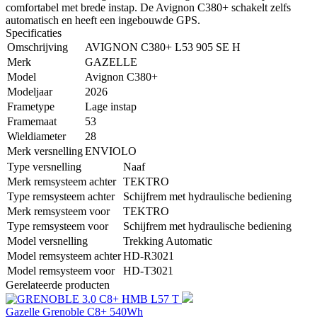
comfortabel met brede instap. De Avignon C380+ schakelt zelfs
automatisch en heeft een ingebouwde GPS.
Specificaties
Omschrijving
AVIGNON C380+ L53 905 SE H
Merk
GAZELLE
Model
Avignon C380+
Modeljaar
2026
Frametype
Lage instap
Framemaat
53
Wieldiameter
28
Merk versnelling
ENVIOLO
Type versnelling
Naaf
Merk remsysteem achter
TEKTRO
Type remsysteem achter
Schijfrem met hydraulische bediening
Merk remsysteem voor
TEKTRO
Type remsysteem voor
Schijfrem met hydraulische bediening
Model versnelling
Trekking Automatic
Model remsysteem achter
HD-R3021
Model remsysteem voor
HD-T3021
Gerelateerde producten
Gazelle Grenoble C8+ 540Wh