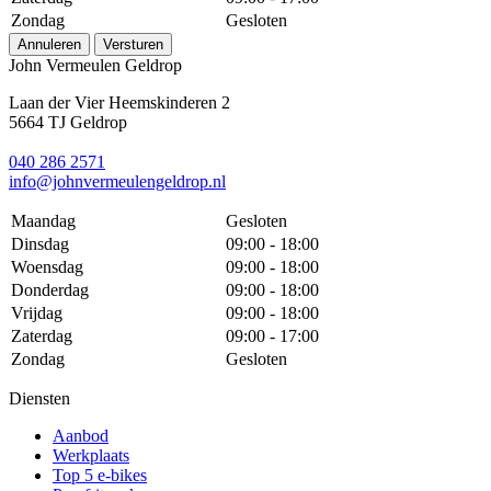
Zondag
Gesloten
Annuleren
Versturen
John Vermeulen Geldrop
Laan der Vier Heemskinderen 2
5664 TJ Geldrop
040 286 2571
info@johnvermeulengeldrop.nl
Maandag
Gesloten
Dinsdag
09:00 - 18:00
Woensdag
09:00 - 18:00
Donderdag
09:00 - 18:00
Vrijdag
09:00 - 18:00
Zaterdag
09:00 - 17:00
Zondag
Gesloten
Diensten
Aanbod
Werkplaats
Top 5 e-bikes