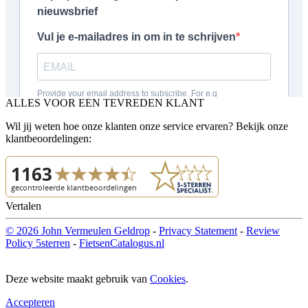
ALLES VOOR EEN TEVREDEN KLANT
Wil jij weten hoe onze klanten onze service ervaren? Bekijk onze
klantbeoordelingen:
Vertalen
© 2026 John Vermeulen Geldrop
-
Privacy Statement
-
Review
Policy 5sterren
-
FietsenCatalogus.nl
Deze website maakt gebruik van
Cookies
.
Accepteren