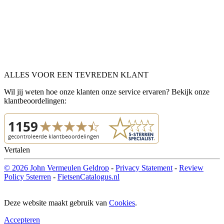
ALLES VOOR EEN TEVREDEN KLANT
Wil jij weten hoe onze klanten onze service ervaren? Bekijk onze
klantbeoordelingen:
Vertalen
© 2026 John Vermeulen Geldrop
-
Privacy Statement
-
Review
Policy 5sterren
-
FietsenCatalogus.nl
Deze website maakt gebruik van
Cookies
.
Accepteren