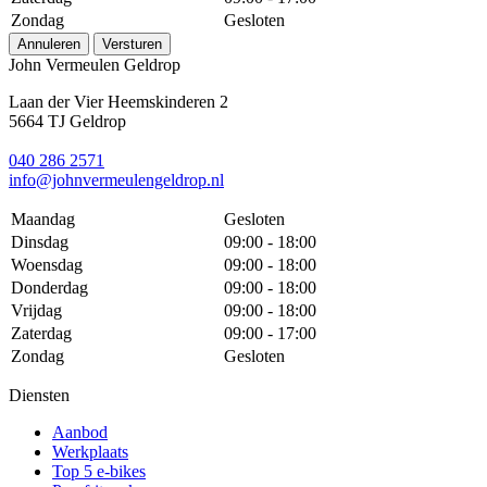
Zondag
Gesloten
Annuleren
Versturen
John Vermeulen Geldrop
Laan der Vier Heemskinderen 2
5664 TJ Geldrop
040 286 2571
info@johnvermeulengeldrop.nl
Maandag
Gesloten
Dinsdag
09:00 - 18:00
Woensdag
09:00 - 18:00
Donderdag
09:00 - 18:00
Vrijdag
09:00 - 18:00
Zaterdag
09:00 - 17:00
Zondag
Gesloten
Diensten
Aanbod
Werkplaats
Top 5 e-bikes