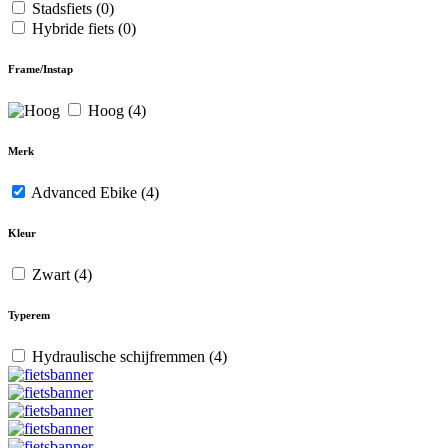
Stadsfiets
(0)
Hybride fiets
(0)
Frame/Instap
Hoog
(4)
Merk
Advanced Ebike
(4)
Kleur
Zwart
(4)
Typerem
Hydraulische schijfremmen
(4)