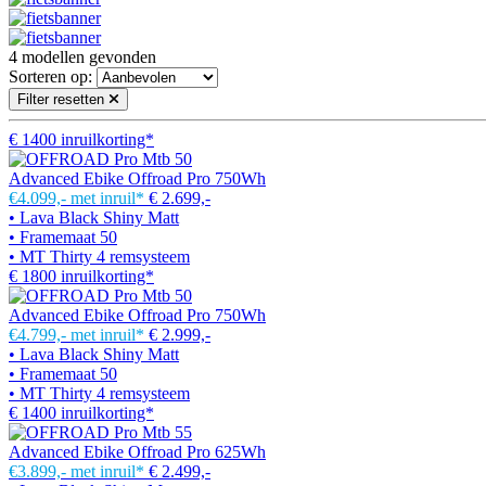
4
modellen gevonden
Sorteren op:
Filter resetten
€ 1400 inruilkorting*
Advanced Ebike Offroad Pro 750Wh
€4.099,-
met inruil*
€ 2.699,-
• Lava Black Shiny Matt
• Framemaat 50
• MT Thirty 4 remsysteem
€ 1800 inruilkorting*
Advanced Ebike Offroad Pro 750Wh
€4.799,-
met inruil*
€ 2.999,-
• Lava Black Shiny Matt
• Framemaat 50
• MT Thirty 4 remsysteem
€ 1400 inruilkorting*
Advanced Ebike Offroad Pro 625Wh
€3.899,-
met inruil*
€ 2.499,-