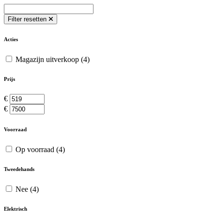
Filter resetten
Acties
Magazijn uitverkoop
(4)
Prijs
€
€
Voorraad
Op voorraad
(4)
Tweedehands
Nee
(4)
Elektrisch