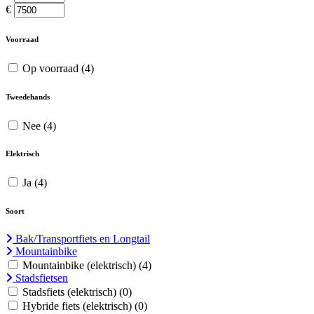
€
Voorraad
Op voorraad
(4)
Tweedehands
Nee
(4)
Elektrisch
Ja
(4)
Soort
Bak/Transportfiets en Longtail
Mountainbike
Mountainbike (elektrisch)
(4)
Stadsfietsen
Stadsfiets (elektrisch)
(0)
Hybride fiets (elektrisch)
(0)