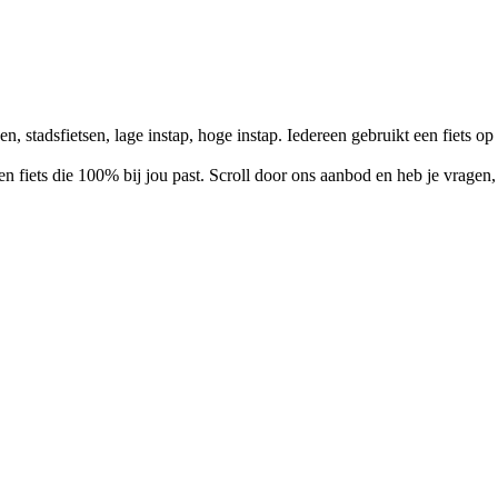
en, stadsfietsen, lage instap, hoge instap. Iedereen gebruikt een fiets o
een fiets die 100% bij jou past. Scroll door ons aanbod en heb je vrage