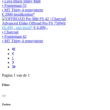
• Lava Black Shiny Matt
• Framemaat 55
• MT Thirty 4 remsysteem
€ 2000 inruilkorting*
Advanced Ebike Offroad Pro FS 750Wh
€6.499,-
met inruil*
€ 4.499,-
• Charcoal
• Framemaat 42
• MT Thirty 4 remsysteem
1
Pagina 1 van de 1
Filter
Zoeken