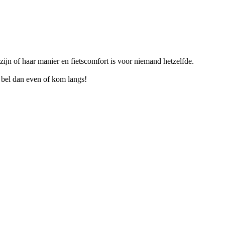
p zijn of haar manier en fietscomfort is voor niemand hetzelfde.
n, bel dan even of kom langs!