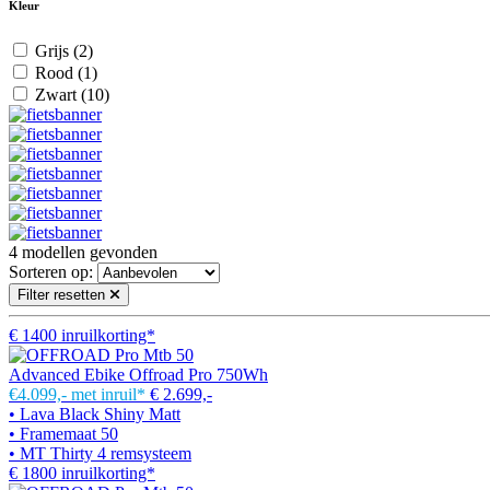
Kleur
Grijs
(2)
Rood
(1)
Zwart
(10)
4
modellen gevonden
Sorteren op:
Filter resetten
€ 1400 inruilkorting*
Advanced Ebike Offroad Pro 750Wh
€4.099,-
met inruil*
€ 2.699,-
• Lava Black Shiny Matt
• Framemaat 50
• MT Thirty 4 remsysteem
€ 1800 inruilkorting*