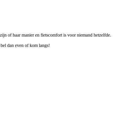
p zijn of haar manier en fietscomfort is voor niemand hetzelfde.
n, bel dan even of kom langs!