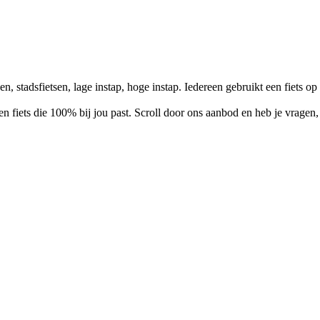
en, stadsfietsen, lage instap, hoge instap. Iedereen gebruikt een fiets o
een fiets die 100% bij jou past. Scroll door ons aanbod en heb je vrage