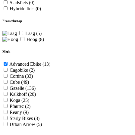
Stadsfiets
(0)
Hybride fiets
(0)
Frame/Instap
Laag
(5)
Hoog
(8)
Merk
Advanced Ebike
(13)
Cagobike
(2)
Cortina
(33)
Cube
(49)
Gazelle
(136)
Kalkhoff
(20)
Koga
(25)
Pfautec
(2)
Reany
(9)
Starly Bikes
(3)
Urban Arrow
(5)