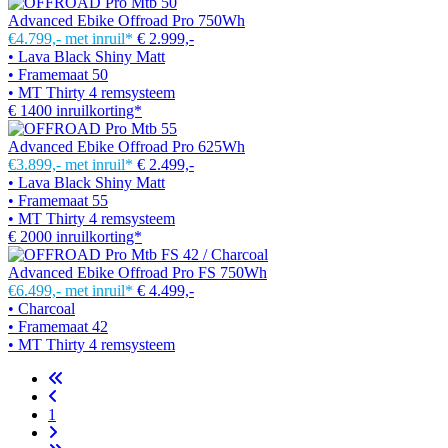
Advanced Ebike Offroad Pro 750Wh
€4.799,-
met inruil*
€ 2.999,-
• Lava Black Shiny Matt
• Framemaat 50
• MT Thirty 4 remsysteem
€ 1400 inruilkorting*
Advanced Ebike Offroad Pro 625Wh
€3.899,-
met inruil*
€ 2.499,-
• Lava Black Shiny Matt
• Framemaat 55
• MT Thirty 4 remsysteem
€ 2000 inruilkorting*
Advanced Ebike Offroad Pro FS 750Wh
€6.499,-
met inruil*
€ 4.499,-
• Charcoal
• Framemaat 42
• MT Thirty 4 remsysteem
1