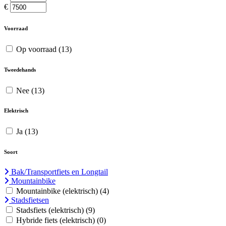
€
Voorraad
Op voorraad
(13)
Tweedehands
Nee
(13)
Elektrisch
Ja
(13)
Soort
Bak/Transportfiets en Longtail
Mountainbike
Mountainbike (elektrisch)
(4)
Stadsfietsen
Stadsfiets (elektrisch)
(9)
Hybride fiets (elektrisch)
(0)