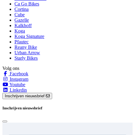
Ca Go Bikes
Cortina
Cube
Gazelle
Kalkhoff
Koga
Koga Signature
Pfautec
Reany Bike
Urban Arrow
Starly Bikes
Volg ons
Facebook
Instagram
Youtube
Linkedin
Inschrijven nieuwsbrief
Inschrijven nieuwsbrief