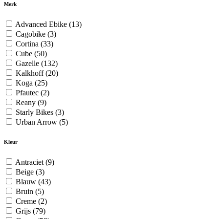
Merk
Advanced Ebike
(13)
Cagobike
(3)
Cortina
(33)
Cube
(50)
Gazelle
(132)
Kalkhoff
(20)
Koga
(25)
Pfautec
(2)
Reany
(9)
Starly Bikes
(3)
Urban Arrow
(5)
Kleur
Antraciet
(9)
Beige
(3)
Blauw
(43)
Bruin
(5)
Creme
(2)
Grijs
(79)