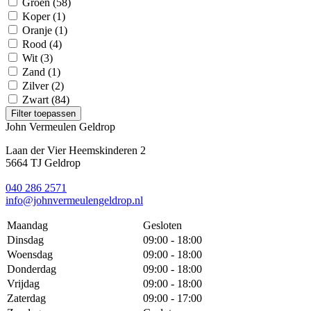
Groen
(58)
Koper
(1)
Oranje
(1)
Rood
(4)
Wit
(3)
Zand
(1)
Zilver
(2)
Zwart
(84)
Filter toepassen
John Vermeulen Geldrop
Laan der Vier Heemskinderen 2
5664 TJ Geldrop
040 286 2571
info@johnvermeulengeldrop.nl
Maandag
Gesloten
Dinsdag
09:00 - 18:00
Woensdag
09:00 - 18:00
Donderdag
09:00 - 18:00
Vrijdag
09:00 - 18:00
Zaterdag
09:00 - 17:00