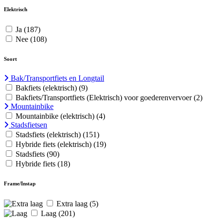
Elektrisch
Ja
(187)
Nee
(108)
Soort
Bak/Transportfiets en Longtail
Bakfiets (elektrisch)
(9)
Bakfiets/Transportfiets (Elektrisch) voor goederenvervoer
(2)
Mountainbike
Mountainbike (elektrisch)
(4)
Stadsfietsen
Stadsfiets (elektrisch)
(151)
Hybride fiets (elektrisch)
(19)
Stadsfiets
(90)
Hybride fiets
(18)
Frame/Instap
Extra laag
(5)
Laag
(201)