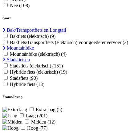
Nee
(108)
Soort
Bak/Transportfiets en Longtail
Bakfiets (elektrisch)
(9)
Bakfiets/Transportfiets (Elektrisch) voor goederenvervoer
(2)
Mountainbike
Mountainbike (elektrisch)
(4)
Stadsfietsen
Stadsfiets (elektrisch)
(151)
Hybride fiets (elektrisch)
(19)
Stadsfiets
(90)
Hybride fiets
(18)
Frame/Instap
Extra laag
(5)
Laag
(201)
Midden
(12)
Hoog
(77)