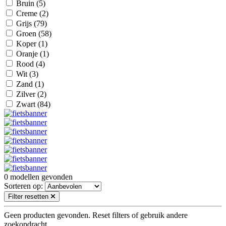
Bruin
(5)
Creme
(2)
Grijs
(79)
Groen
(58)
Koper
(1)
Oranje
(1)
Rood
(4)
Wit
(3)
Zand
(1)
Zilver
(2)
Zwart
(84)
0
modellen gevonden
Sorteren op:
Filter resetten
Geen producten gevonden. Reset filters of gebruik andere
zoekopdracht.