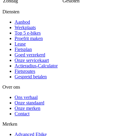
Zondag
Gesloten
Diensten
Aanbod
Werkplaats
Top 5 e-bikes
Proefrit maken
Lease
Fietsplan
Goed verzekerd
Onze servicekaart
Actieradius-Calculator
Fietsroutes
Gespreid betalen
Over ons
Ons verhaal
Onze standaard
Onze merken
Contact
Merken
Advanced Ebike