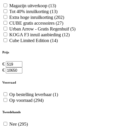
Magazijn uitverkoop
(13)
Tot 40% inruilkorting
(13)
Extra hoge inruilkorting
(202)
CUBE gratis accessoires
(27)
Urban Arrow - Gratis Regenhuif
(5)
KOGA F3 inruil aanbieding
(12)
Cube Limited Edition
(14)
Prijs
€
€
Voorraad
Op bestelling leverbaar
(1)
Op voorraad
(294)
Tweedehands
Nee
(295)