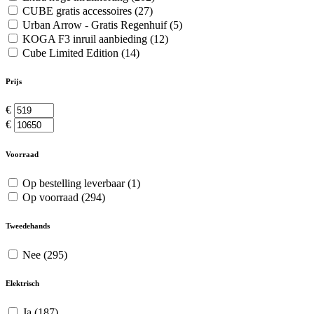
CUBE gratis accessoires
(27)
Urban Arrow - Gratis Regenhuif
(5)
KOGA F3 inruil aanbieding
(12)
Cube Limited Edition
(14)
Prijs
€
€
Voorraad
Op bestelling leverbaar
(1)
Op voorraad
(294)
Tweedehands
Nee
(295)
Elektrisch
Ja
(187)