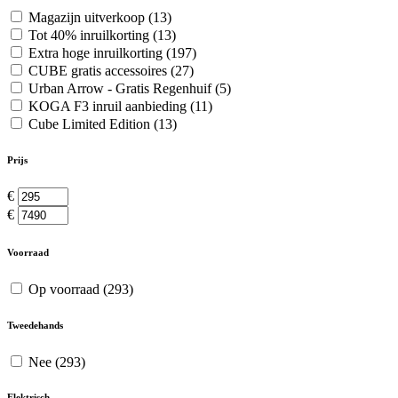
Magazijn uitverkoop
(13)
Tot 40% inruilkorting
(13)
Extra hoge inruilkorting
(197)
CUBE gratis accessoires
(27)
Urban Arrow - Gratis Regenhuif
(5)
KOGA F3 inruil aanbieding
(11)
Cube Limited Edition
(13)
Prijs
€
€
Voorraad
Op voorraad
(293)
Tweedehands
Nee
(293)
Elektrisch