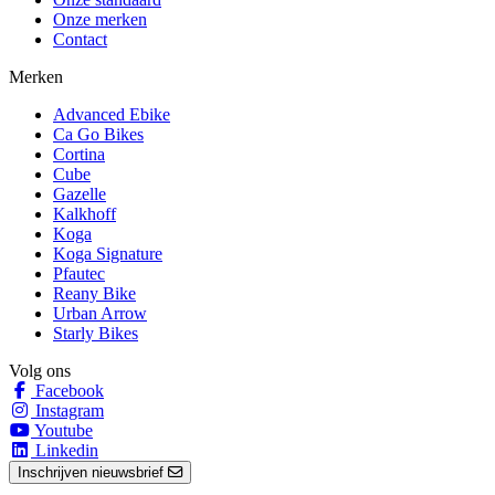
Onze merken
Contact
Merken
Advanced Ebike
Ca Go Bikes
Cortina
Cube
Gazelle
Kalkhoff
Koga
Koga Signature
Pfautec
Reany Bike
Urban Arrow
Starly Bikes
Volg ons
Facebook
Instagram
Youtube
Linkedin
Inschrijven nieuwsbrief