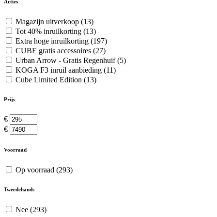
Acties
Magazijn uitverkoop
(13)
Tot 40% inruilkorting
(13)
Extra hoge inruilkorting
(197)
CUBE gratis accessoires
(27)
Urban Arrow - Gratis Regenhuif
(5)
KOGA F3 inruil aanbieding
(11)
Cube Limited Edition
(13)
Prijs
€
€
Voorraad
Op voorraad
(293)
Tweedehands
Nee
(293)