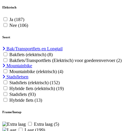
Elektrisch
Ja
(187)
Nee
(106)
Soort
Bak/Transportfiets en Longtail
Bakfiets (elektrisch)
(8)
Bakfiets/Transportfiets (Elektrisch) voor goederenvervoer
(2)
Mountainbike
Mountainbike (elektrisch)
(4)
Stadsfietsen
Stadsfiets (elektrisch)
(152)
Hybride fiets (elektrisch)
(19)
Stadsfiets
(93)
Hybride fiets
(13)
Frame/Instap
Extra laag
(5)
Laag
(199)