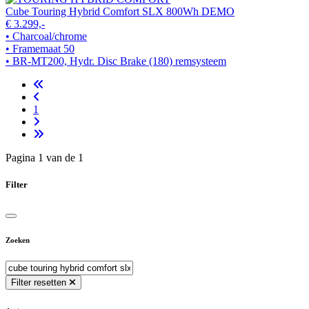
Cube Touring Hybrid Comfort SLX 800Wh DEMO
€ 3.299,-
• Charcoal/chrome
• Framemaat 50
• BR-MT200, Hydr. Disc Brake (180) remsysteem
1
Pagina 1 van de 1
Filter
Zoeken
Filter resetten