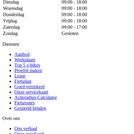
Dinsdag
09:00 - 18:00
Woensdag
09:00 - 18:00
Donderdag
09:00 - 18:00
Vrijdag
09:00 - 18:00
Zaterdag
09:00 - 17:00
Zondag
Gesloten
Diensten
Aanbod
Werkplaats
Top 5 e-bikes
Proefrit maken
Lease
Fietsplan
Goed verzekerd
Onze servicekaart
Actieradius-Calculator
Fietsroutes
Gespreid betalen
Over ons
Ons verhaal
Onze standaard