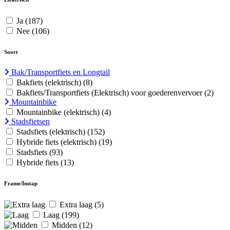
Ja
(187)
Nee
(106)
Soort
Bak/Transportfiets en Longtail
Bakfiets (elektrisch)
(8)
Bakfiets/Transportfiets (Elektrisch) voor goederenvervoer
(2)
Mountainbike
Mountainbike (elektrisch)
(4)
Stadsfietsen
Stadsfiets (elektrisch)
(152)
Hybride fiets (elektrisch)
(19)
Stadsfiets
(93)
Hybride fiets
(13)
Frame/Instap
Extra laag
(5)
Laag
(199)
Midden
(12)