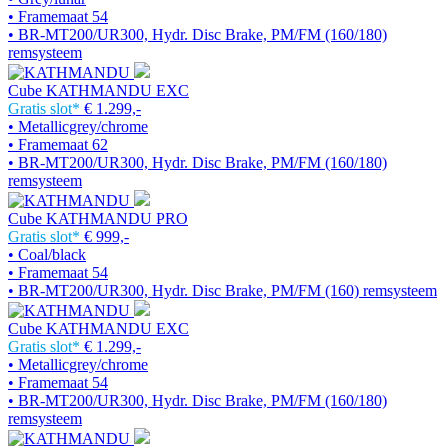
• Framemaat 54
• BR-MT200/UR300, Hydr. Disc Brake, PM/FM (160/180)
remsysteem
Cube KATHMANDU EXC
Gratis slot*
€ 1.299,-
• Metallicgrey/chrome
• Framemaat 62
• BR-MT200/UR300, Hydr. Disc Brake, PM/FM (160/180)
remsysteem
Cube KATHMANDU PRO
Gratis slot*
€ 999,-
• Coal/black
• Framemaat 54
• BR-MT200/UR300, Hydr. Disc Brake, PM/FM (160) remsysteem
Cube KATHMANDU EXC
Gratis slot*
€ 1.299,-
• Metallicgrey/chrome
• Framemaat 54
• BR-MT200/UR300, Hydr. Disc Brake, PM/FM (160/180)
remsysteem