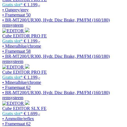
Gratis slot*
€ 1.199,-
• Oatgrey/grey
• Framemaat 50
• BR-MT200/UR300, Hydr. Disc Brake, PM/FM (160/180)
remsysteem
Cube EDITOR PRO FE
Gratis slot*
€ 1.199,-
• Mineralblue/chrome
• Framemaat 58
• BR-MT200/UR300, Hydr. Disc Brake, PM/FM (160/180)
remsysteem
Cube EDITOR PRO FE
Gratis slot*
€ 1.199,-
• Mineralblue/chrome
• Framemaat 62
• BR-MT200/UR300, Hydr. Disc Brake, PM/FM (160/180)
remsysteem
Cube EDITOR SLX FE
Gratis slot*
€ 1.699,-
• Ammolite/reflex
• Framemaat 62