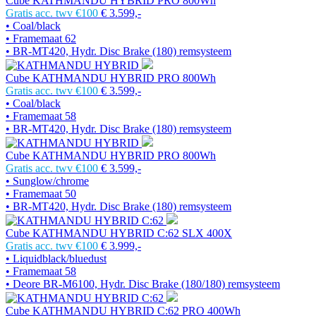
Cube KATHMANDU HYBRID PRO 800Wh
Gratis acc. twv €100
€ 3.599,-
• Coal/black
• Framemaat 62
• BR-MT420, Hydr. Disc Brake (180) remsysteem
Cube KATHMANDU HYBRID PRO 800Wh
Gratis acc. twv €100
€ 3.599,-
• Coal/black
• Framemaat 58
• BR-MT420, Hydr. Disc Brake (180) remsysteem
Cube KATHMANDU HYBRID PRO 800Wh
Gratis acc. twv €100
€ 3.599,-
• Sunglow/chrome
• Framemaat 50
• BR-MT420, Hydr. Disc Brake (180) remsysteem
Cube KATHMANDU HYBRID C:62 SLX 400X
Gratis acc. twv €100
€ 3.999,-
• Liquidblack/bluedust
• Framemaat 58
• Deore BR-M6100, Hydr. Disc Brake (180/180) remsysteem
Cube KATHMANDU HYBRID C:62 PRO 400Wh