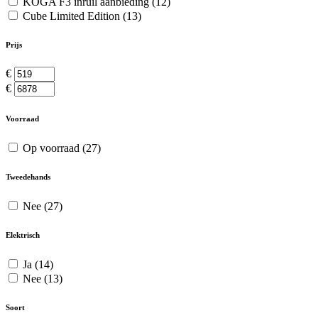
KOGA F3 inruil aanbieding
(12)
Cube Limited Edition
(13)
Prijs
€
€
Voorraad
Op voorraad
(27)
Tweedehands
Nee
(27)
Elektrisch
Ja
(14)
Nee
(13)
Soort