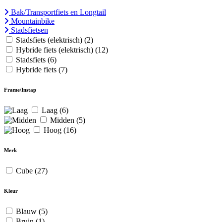
Bak/Transportfiets en Longtail
Mountainbike
Stadsfietsen
Stadsfiets (elektrisch)
(2)
Hybride fiets (elektrisch)
(12)
Stadsfiets
(6)
Hybride fiets
(7)
Frame/Instap
Laag
(6)
Midden
(5)
Hoog
(16)
Merk
Cube
(27)
Kleur
Blauw
(5)
Bruin
(1)