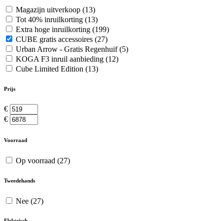
Magazijn uitverkoop
(13)
Tot 40% inruilkorting
(13)
Extra hoge inruilkorting
(199)
CUBE gratis accessoires
(27)
Urban Arrow - Gratis Regenhuif
(5)
KOGA F3 inruil aanbieding
(12)
Cube Limited Edition
(13)
Prijs
€
€
Voorraad
Op voorraad
(27)
Tweedehands
Nee
(27)
Elektrisch