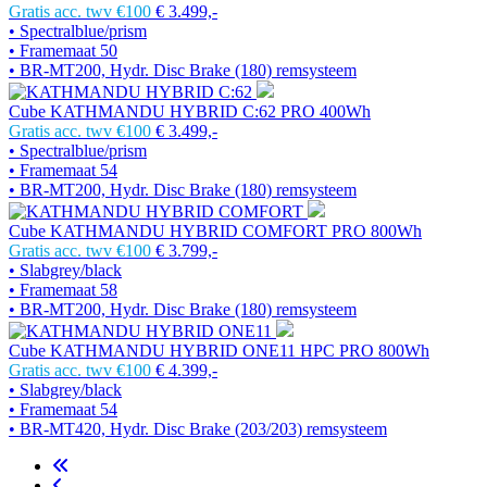
Gratis acc. twv €100
€ 3.499,-
• Spectralblue/prism
• Framemaat 50
• BR-MT200, Hydr. Disc Brake (180) remsysteem
Cube KATHMANDU HYBRID C:62 PRO 400Wh
Gratis acc. twv €100
€ 3.499,-
• Spectralblue/prism
• Framemaat 54
• BR-MT200, Hydr. Disc Brake (180) remsysteem
Cube KATHMANDU HYBRID COMFORT PRO 800Wh
Gratis acc. twv €100
€ 3.799,-
• Slabgrey/black
• Framemaat 58
• BR-MT200, Hydr. Disc Brake (180) remsysteem
Cube KATHMANDU HYBRID ONE11 HPC PRO 800Wh
Gratis acc. twv €100
€ 4.399,-
• Slabgrey/black
• Framemaat 54
• BR-MT420, Hydr. Disc Brake (203/203) remsysteem