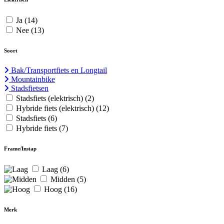
Ja
(14)
Nee
(13)
Soort
Bak/Transportfiets en Longtail
Mountainbike
Stadsfietsen
Stadsfiets (elektrisch)
(2)
Hybride fiets (elektrisch)
(12)
Stadsfiets
(6)
Hybride fiets
(7)
Frame/Instap
Laag
(6)
Midden
(5)
Hoog
(16)
Merk