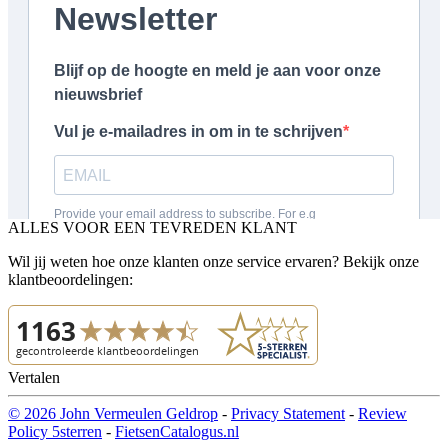
ALLES VOOR EEN TEVREDEN KLANT
Wil jij weten hoe onze klanten onze service ervaren? Bekijk onze
klantbeoordelingen:
Vertalen
© 2026 John Vermeulen Geldrop
-
Privacy Statement
-
Review
Policy 5sterren
-
FietsenCatalogus.nl